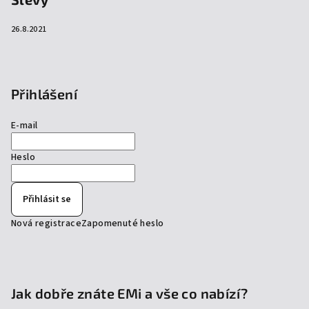
26.8.2021
Přihlášení
E-mail
Heslo
Přihlásit se
Nová registrace
Zapomenuté heslo
Jak dobře znáte EMi a vše co nabízí?