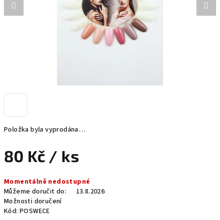
Položka byla vyprodána…
80 Kč
/ ks
Měrná
Momentálně nedostupné
cena:
Můžeme doručit do:
13.8.2026
Možnosti doručení
Kód:
POSWECE