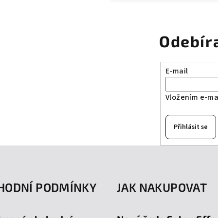
Odebír
E-mail
Vložením e-mai
Přihlásit se
HODNÍ PODMÍNKY
JAK NAKUPOVAT