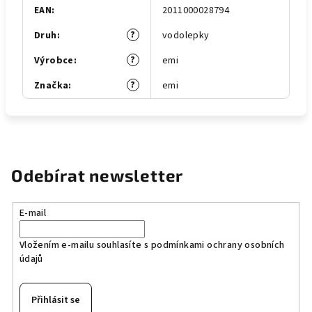
EAN
:
2011000028794
?
Druh
:
vodolepky
?
Výrobce
:
emi
?
Značka
:
emi
Odebírat newsletter
E-mail
Vložením e-mailu souhlasíte s
podmínkami ochrany osobních
údajů
Přihlásit se