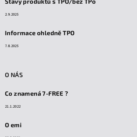
Stavy produktů s TPO/bez TPo
2.9.2025
Informace ohledně TPO
7.8.2025
O NÁS
Co znamená 7-FREE ?
21.1.2022
O emi