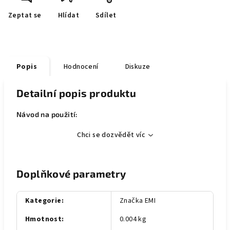
Zeptat se
Hlídat
Sdílet
Popis
Hodnocení
Diskuze
Detailní popis produktu
Návod na použití:
Chci se dozvědět víc
Doplňkové parametry
Kategorie
:
Značka EMI
Hmotnost
:
0.004 kg