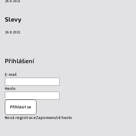
26.8.2021
Slevy
26.8.2021
Přihlášení
E-mail
Heslo
Přihlásit se
Nová registrace
Zapomenuté heslo