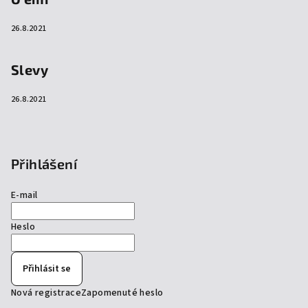
26.8.2021
Slevy
26.8.2021
Přihlášení
E-mail
Heslo
Přihlásit se
Nová registrace
Zapomenuté heslo