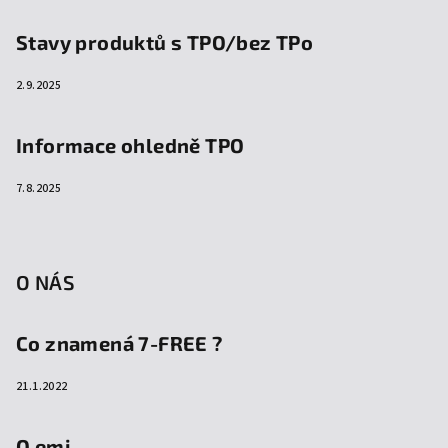
Stavy produktů s TPO/bez TPo
2.9.2025
Informace ohledně TPO
7.8.2025
O NÁS
Co znamená 7-FREE ?
21.1.2022
O emi