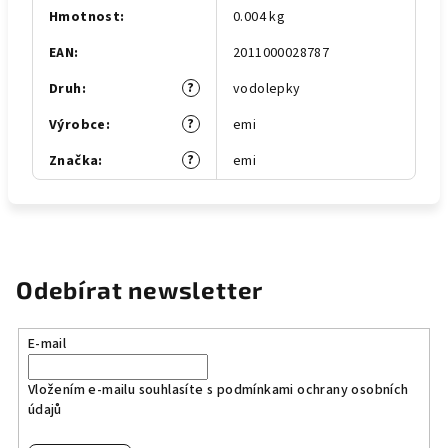
Hmotnost
:
0.004 kg
EAN
:
2011000028787
?
Druh
:
vodolepky
?
Výrobce
:
emi
?
Značka
:
emi
Odebírat newsletter
E-mail
Vložením e-mailu souhlasíte s
podmínkami ochrany osobních
údajů