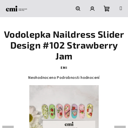
Přejít
na
obsah
Nákupní
Hledat
Přihlášení
Vodolepka Naildress Slider
košík
Design #102 Strawberry
Jam
EMI
Průměrné
Neohodnoceno
Podrobnosti hodnocení
hodnocení
produktu
je
0,0
z
5
hvězdiček.