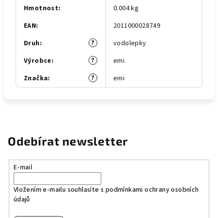
Hmotnost
:
0.004 kg
EAN
:
2011000028749
?
Druh
:
vodolepky
?
Výrobce
:
emi
?
Značka
:
emi
Odebírat newsletter
E-mail
Vložením e-mailu souhlasíte s
podmínkami ochrany osobních
údajů