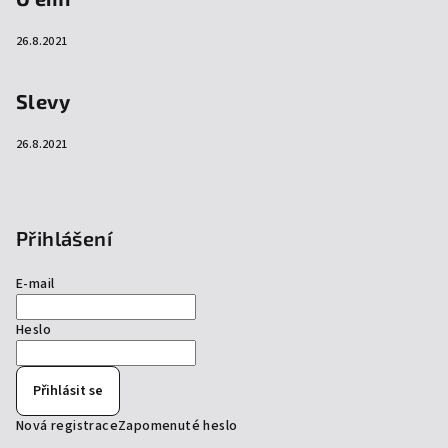
26.8.2021
Slevy
26.8.2021
Přihlášení
E-mail
Heslo
Přihlásit se
Nová registrace
Zapomenuté heslo