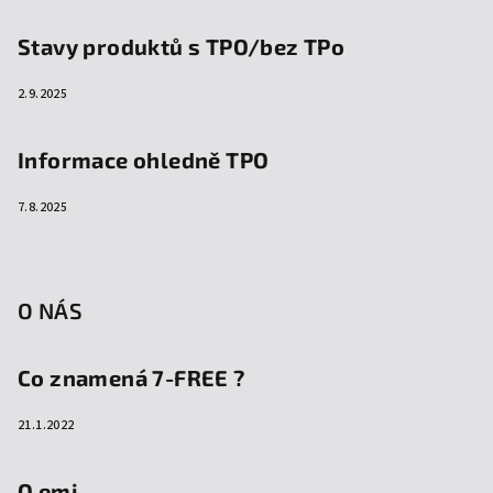
Stavy produktů s TPO/bez TPo
2.9.2025
Informace ohledně TPO
7.8.2025
O NÁS
Co znamená 7-FREE ?
21.1.2022
O emi