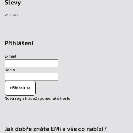
Slevy
26.8.2021
Přihlášení
E-mail
Heslo
Přihlásit se
Nová registrace
Zapomenuté heslo
Jak dobře znáte EMi a vše co nabízí?