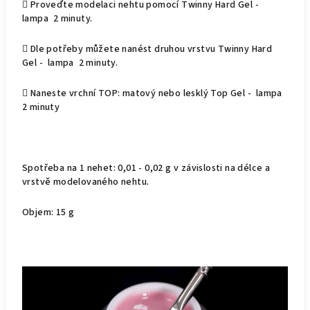
 Proveďte modelaci nehtu pomocí Twinny Hard Gel -
lampa 2 minuty.
 Dle potřeby můžete nanést druhou vrstvu Twinny Hard
Gel - lampa 2 minuty.
 Naneste vrchní TOP: matový nebo lesklý Top Gel - lampa
2 minuty
Spotřeba na 1 nehet: 0,01 - 0,02 g v závislosti na délce a
vrstvě modelovaného nehtu.
Objem: 15 g