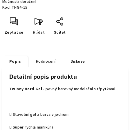
Možnosti doručení
Kód:
THG4-15
Zeptat se
Hlídat
Sdílet
Popis
Hodnocení
Diskuze
Detailní popis produktu
Twinny Hard Gel
- pevný barevný modelační s třpytkami.
 Stavební gel a barva v jednom
 Super rychlá manikúra