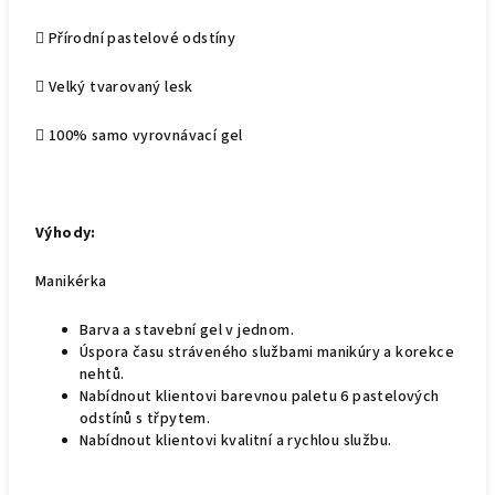
 Přírodní pastelové odstíny
 Velký tvarovaný lesk
 100% samo vyrovnávací gel
Výhody:
Manikérka
Barva a stavební gel v jednom.
Úspora času stráveného službami manikúry a korekce
nehtů.
Nabídnout klientovi barevnou paletu 6 pastelových
odstínů s třpytem.
Nabídnout klientovi kvalitní a rychlou službu.