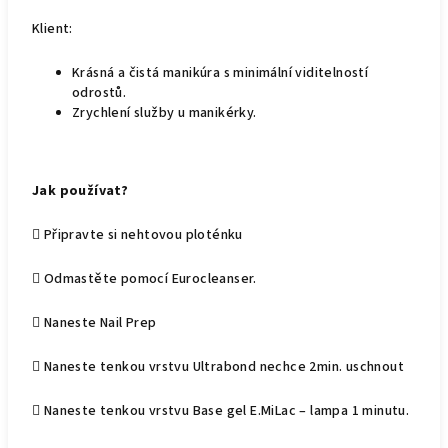
Klient:
Krásná a čistá manikúra s minimální viditelností
odrostů.
Zrychlení služby u manikérky.
Jak používat?
 Připravte si nehtovou ploténku
 Odmastěte pomocí Eurocleanser.
 Naneste Nail Prep
 Naneste tenkou vrstvu Ultrabond nechce 2min. uschnout
 Naneste tenkou vrstvu Base gel E.MiLac – lampa 1 minutu.