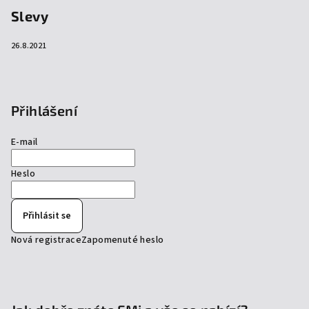
Slevy
26.8.2021
Přihlášení
E-mail
Heslo
Přihlásit se
Nová registrace
Zapomenuté heslo