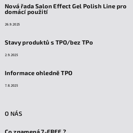
Nová řada Salon Effect Gel Polish Line pro
domácí použití
26.9.2025
Stavy produktů s TPO/bez TPo
2.9.2025
Informace ohledně TPO
7.8.2025
O NÁS
Co znamená 7-FREE ?