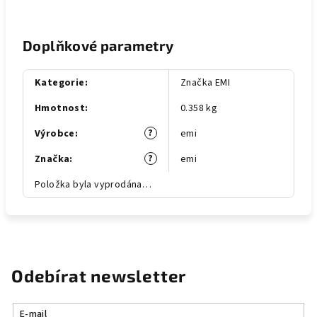
Doplňkové parametry
Kategorie
:
Značka EMI
Hmotnost
:
0.358 kg
?
Výrobce
:
emi
?
Značka
:
emi
Položka byla vyprodána…
Odebírat newsletter
E-mail