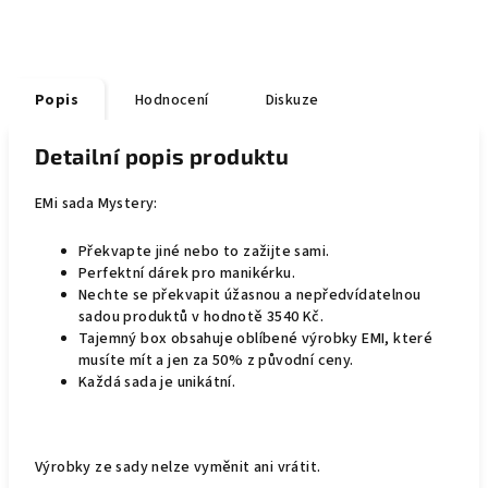
Popis
Hodnocení
Diskuze
Detailní popis produktu
EMi sada Mystery:
Překvapte jiné nebo to zažijte sami.
Perfektní dárek pro manikérku.
Nechte se překvapit úžasnou a nepředvídatelnou
sadou produktů v hodnotě 3540 Kč.
Tajemný box obsahuje oblíbené výrobky EMI, které
musíte mít a jen za 50% z původní ceny.
Každá sada je unikátní.
Výrobky ze sady nelze vyměnit ani vrátit.