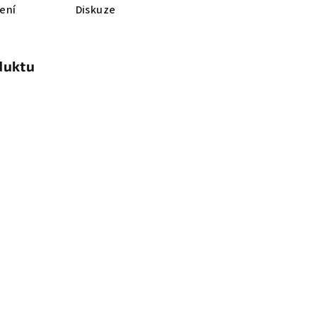
ení
Diskuze
duktu