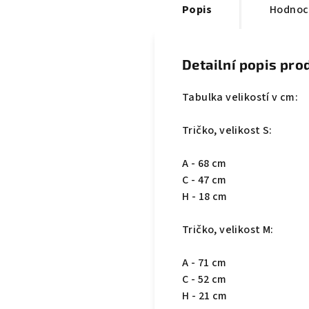
Popis
Hodnoc
Detailní popis pro
Tabulka velikostí v cm:
Tričko, velikost S:
A - 68 cm
C - 47 cm
H - 18 cm
Tričko, velikost M:
A - 71 cm
C - 52 cm
H - 21 cm