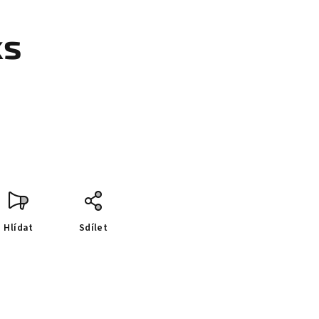
ks
Hlídat
Sdílet