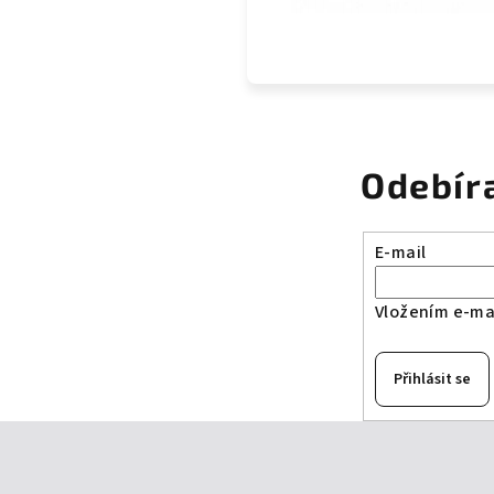
Odebír
E-mail
Vložením e-mai
Přihlásit se