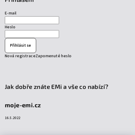
E-mail
Heslo
Přihlásit se
Nová registrace
Zapomenuté heslo
Jak dobře znáte EMi a vše co nabízí?
moje-emi.cz
16.5.2022