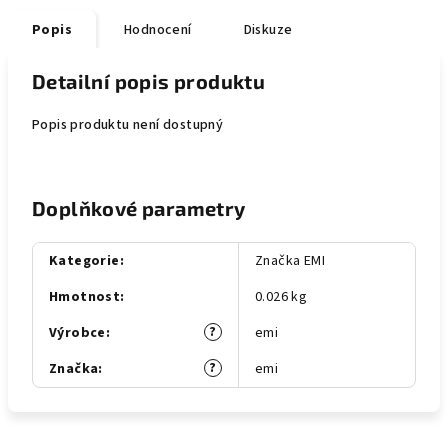
Popis
Hodnocení
Diskuze
Detailní popis produktu
Popis produktu není dostupný
Doplňkové parametry
Kategorie
:
Značka EMI
Hmotnost
:
0.026 kg
?
Výrobce
:
emi
?
Značka
:
emi