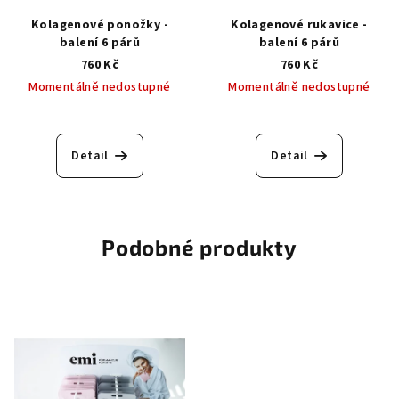
Kolagenové ponožky -
Kolagenové rukavice -
balení 6 párů
balení 6 párů
760 Kč
760 Kč
Momentálně nedostupné
Momentálně nedostupné
Detail
Detail
Podobné produkty