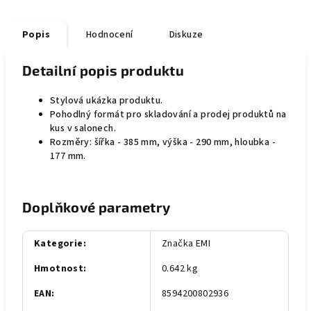
Popis
Hodnocení
Diskuze
Detailní popis produktu
Stylová ukázka produktu.
Pohodlný formát pro skladování a prodej produktů na
kus v salonech.
Rozměry: šířka - 385 mm, výška - 290 mm, hloubka -
177 mm.
Doplňkové parametry
Kategorie
:
Značka EMI
Hmotnost
:
0.642 kg
EAN
:
8594200802936