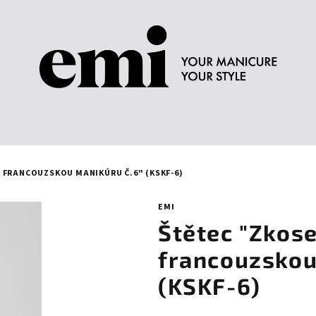
 FRANCOUZSKOU MANIKÚRU Č.6" (KSKF-6)
EMI
Štětec "Zkose
francouzskou
(KSKF-6)