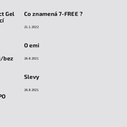
ct Gel
Co znamená 7-FREE ?
cí
21.1.2022
O emi
O/bez
26.8.2021
Slevy
26.8.2021
PO