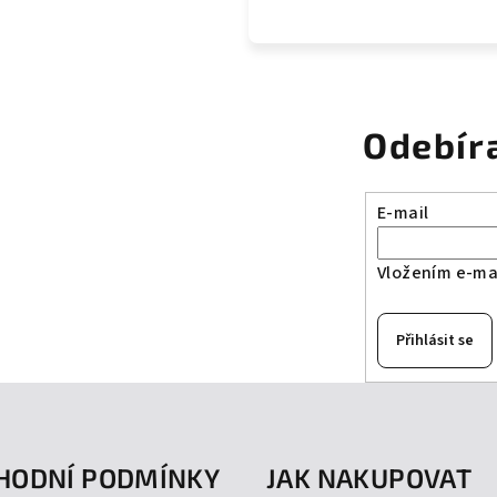
Odebír
E-mail
Vložením e-mai
Přihlásit se
HODNÍ PODMÍNKY
JAK NAKUPOVAT