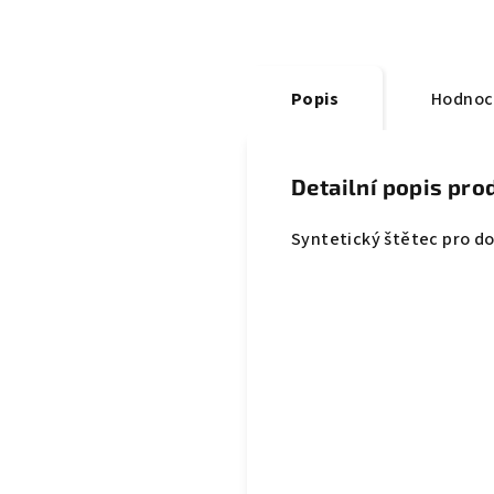
Popis
Hodnoce
Detailní popis pro
Syntetický štětec pro d