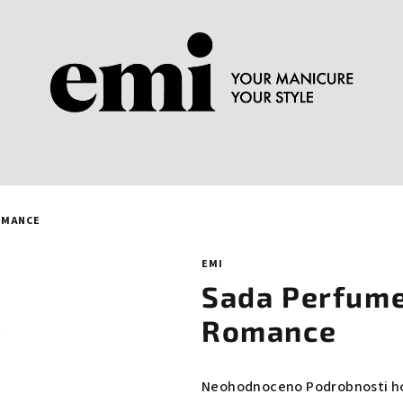
OMANCE
EMI
Sada Perfume
Romance
Průměrné
Neohodnoceno
Podrobnosti h