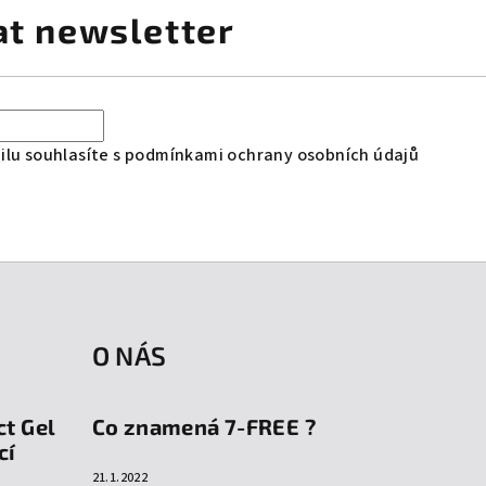
at newsletter
lu souhlasíte s
podmínkami ochrany osobních údajů
O NÁS
ct Gel
Co znamená 7-FREE ?
cí
21.1.2022