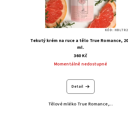
KÓD:
HBLTR2
Tekutý krém na ruce a tělo True Romance, 2
ml.
360 Kč
Momentálně nedostupné
Detail
Tělové mléko True Romance,...