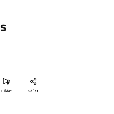
ks
Hlídat
Sdílet