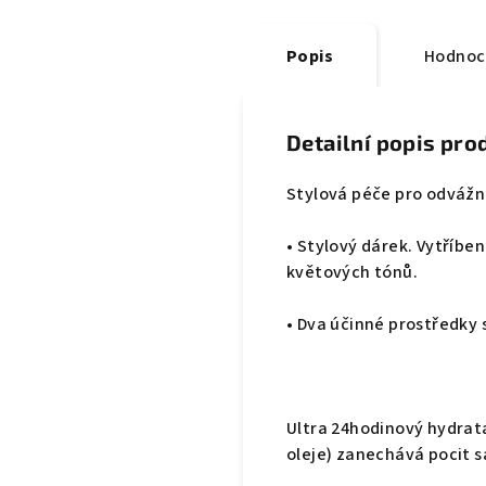
Popis
Hodnoc
Detailní popis pro
Stylová péče pro odvážné
• Stylový dárek. Vytříbe
květových tónů.
• Dva účinné prostředky 
Ultra 24hodinový hydrat
oleje) zanechává pocit 