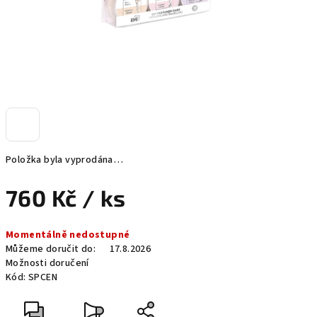
Položka byla vyprodána…
760 Kč
/ ks
Měrná
Momentálně nedostupné
cena:
Můžeme doručit do:
17.8.2026
Možnosti doručení
Kód:
SPCEN