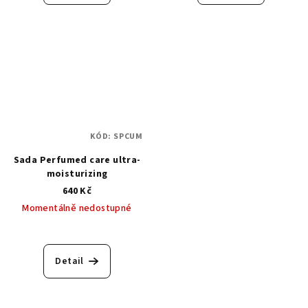
KÓD:
SPCUM
Sada Perfumed care ultra-
moisturizing
640 Kč
Momentálně nedostupné
Detail