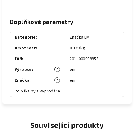
Doplňkové parametry
Kategorie
:
Značka EMI
Hmotnost
:
0.379 kg
EAN
:
2011000009953
?
Výrobce
:
emi
?
Značka
:
emi
Položka byla vyprodána…
Související produkty