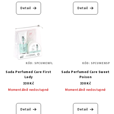
Detail
Detail
KÓD:
SPCUMENFL
KÓD:
SPCUMENSP
Sada Perfumed Care First
Sada Perfumed Care Sweet
Lady
Poison
330 Kč
330 Kč
Momentálně nedostupné
Momentálně nedostupné
Detail
Detail