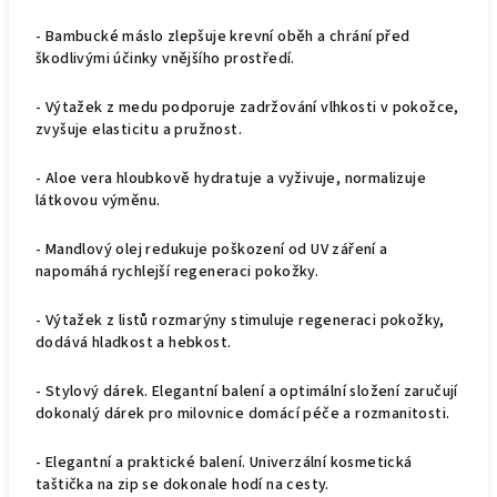
- Bambucké máslo zlepšuje krevní oběh a chrání před
škodlivými účinky vnějšího prostředí.
- Výtažek z medu podporuje zadržování vlhkosti v pokožce,
zvyšuje elasticitu a pružnost.
- Aloe vera hloubkově hydratuje a vyživuje, normalizuje
látkovou výměnu.
- Mandlový olej redukuje poškození od UV záření a
napomáhá rychlejší regeneraci pokožky.
- Výtažek z listů rozmarýny stimuluje regeneraci pokožky,
dodává hladkost a hebkost.
- Stylový dárek. Elegantní balení a optimální složení zaručují
dokonalý dárek pro milovnice domácí péče a rozmanitosti.
- Elegantní a praktické balení. Univerzální kosmetická
taštička na zip se dokonale hodí na cesty.