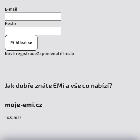
E-mail
Heslo
Přihlásit se
Nová registrace
Zapomenuté heslo
Jak dobře znáte EMi a vše co nabízí?
moje-emi.cz
16.5.2022