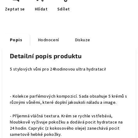
Zeptat se
Hlídat
Sdílet
Popis
Hodnocení
Diskuze
Detailní popis produktu
5 stylových vůni pro 24hodinovou ultra hydrataci!
- Kolekce parfémových kompozicí. Sada obsahuje 5 krémů s
různými vůněmi, které doplní jakoukoli náladu a image.
- Příjemná vláčná textura. Krém se rychle vstřebává,
hloubkově vyživuje pokožku a dodává pocit hydratace na
24 hodin. Caprylic (z kokosového oleje) zanechává pocit
sametově hebké pokožky.