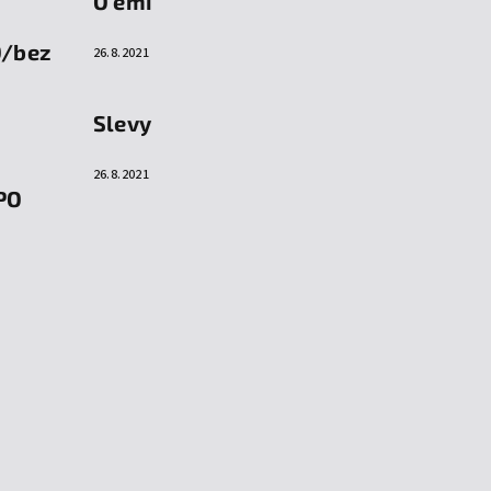
O emi
O/bez
26.8.2021
Slevy
26.8.2021
PO