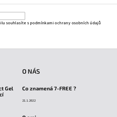
lu souhlasíte s
podmínkami ochrany osobních údajů
O NÁS
ct Gel
Co znamená 7-FREE ?
cí
21.1.2022