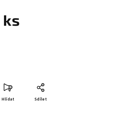
 ks
Hlídat
Sdílet