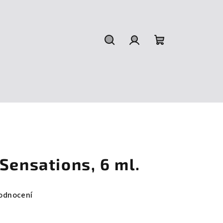
Hledat
Přihlášení
Nákupní
košík
Sensations, 6 ml.
odnocení