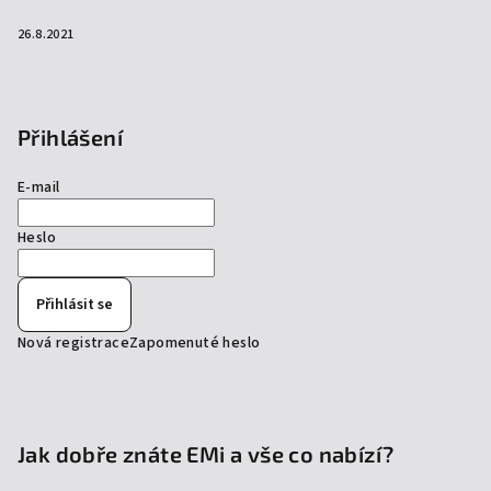
26.8.2021
Přihlášení
E-mail
Heslo
Přihlásit se
Nová registrace
Zapomenuté heslo
Jak dobře znáte EMi a vše co nabízí?