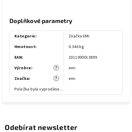
Doplňkové parametry
Kategorie
:
Značka EMI
Hmotnost
:
0.346 kg
EAN
:
2011000013899
?
Výrobce
:
emi
?
Značka
:
emi
Položka byla vyprodána…
Odebírat newsletter