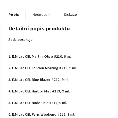
Popis
Hodnocení
Diskuze
Detailní popis produktu
Sada obsahuje:
1.
E.MiLac CEL Martini Olive #210, 9 ml.
2.
E.MiLac CEL London Morning #211, 9 ml.
3. E
.MiLac CEL Blue Blazer #212, 9 ml.
4.
E.MiLac CEL Harbor Mist #213, 9 ml.
5.
E.MiLac CEL Nude Chic #214, 9 ml.
6.
E.MiLac CEL Paris Weekend #215, 9 ml.