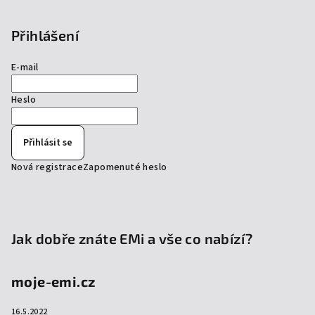
Přihlášení
E-mail
Heslo
Přihlásit se
Nová registrace
Zapomenuté heslo
Jak dobře znáte EMi a vše co nabízí?
moje-emi.cz
16.5.2022