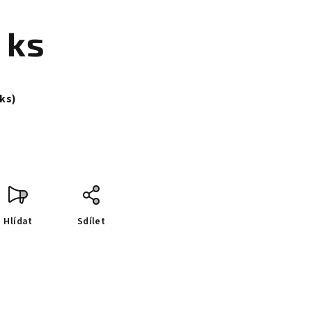
 ks
 ks)
Hlídat
Sdílet