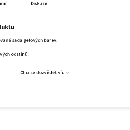
ení
Diskuze
duktu
ovaná sada gelových barev.
vých odstínů:
Chci se dozvědět víc