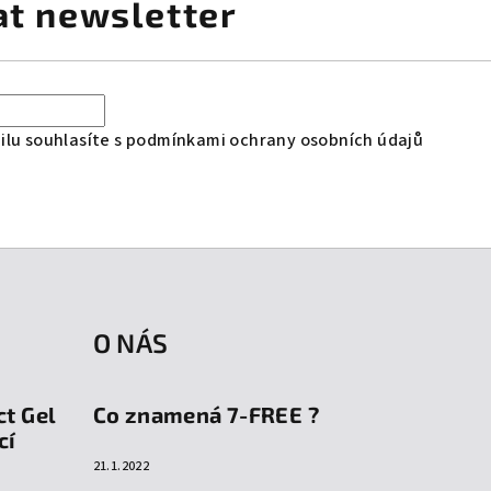
at newsletter
lu souhlasíte s
podmínkami ochrany osobních údajů
O NÁS
ct Gel
Co znamená 7-FREE ?
cí
21.1.2022