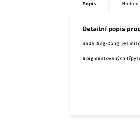
Popis
Hodnoc
Detailní popis pro
Sada Ding-Dong! je limit
6 pigmentovaných třpyti