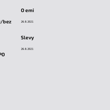
O emi
O/bez
26.8.2021
Slevy
26.8.2021
PO