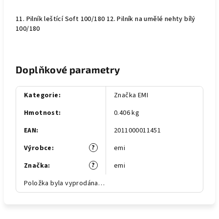
11. Pilník leštící Soft 100/180 12. Pilník na umělé nehty bílý
100/180
Doplňkové parametry
Kategorie
:
Značka EMI
Hmotnost
:
0.406 kg
EAN
:
2011000011451
?
Výrobce
:
emi
?
Značka
:
emi
Položka byla vyprodána…