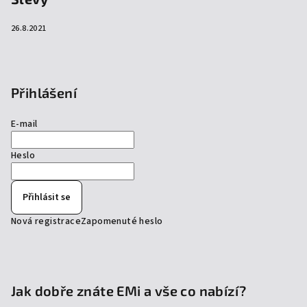
26.8.2021
Přihlášení
E-mail
Heslo
Přihlásit se
Nová registrace
Zapomenuté heslo
Jak dobře znáte EMi a vše co nabízí?