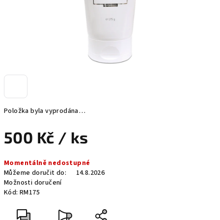
Položka byla vyprodána…
500 Kč
/ ks
Měrná
Momentálně nedostupné
cena:
Můžeme doručit do:
14.8.2026
Možnosti doručení
Kód:
RM175