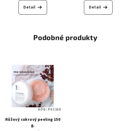
Detail
Detail
Podobné produkty
KÓD:
PSC150
Růžový cukrový peeling 150
g.