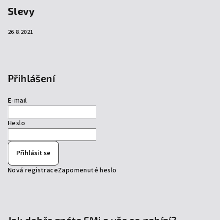
Slevy
26.8.2021
Přihlášení
E-mail
Heslo
Přihlásit se
Nová registrace
Zapomenuté heslo