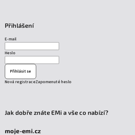
Přihlášení
E-mail
Heslo
Přihlásit se
Nová registrace
Zapomenuté heslo
Jak dobře znáte EMi a vše co nabízí?
moje-emi.cz