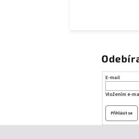
Odebír
E-mail
Vložením e-mai
Přihlásit se