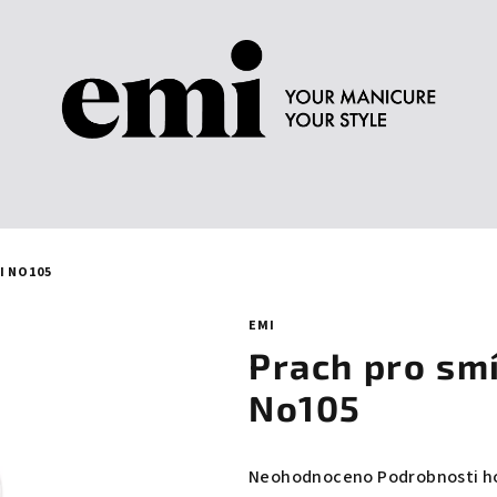
I NO105
EMI
Prach pro sm
No105
Průměrné
Neohodnoceno
Podrobnosti h