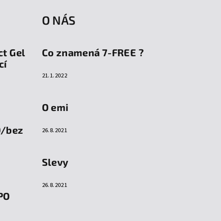
O NÁS
ct Gel
Co znamená 7-FREE ?
cí
21.1.2022
O emi
O/bez
26.8.2021
Slevy
26.8.2021
PO