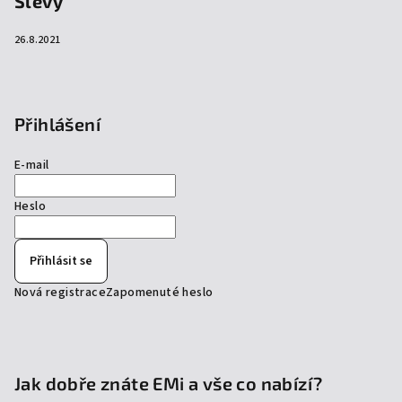
Slevy
26.8.2021
Přihlášení
E-mail
Heslo
Přihlásit se
Nová registrace
Zapomenuté heslo
Jak dobře znáte EMi a vše co nabízí?