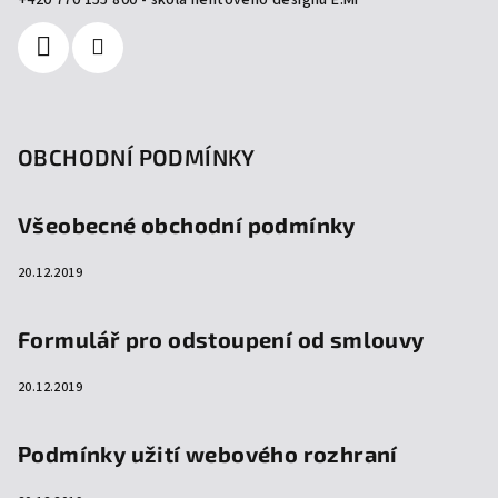
+420 770 155 800 - škola nehtového designu E.Mi
OBCHODNÍ PODMÍNKY
Všeobecné obchodní podmínky
20.12.2019
Formulář pro odstoupení od smlouvy
20.12.2019
Podmínky užití webového rozhraní