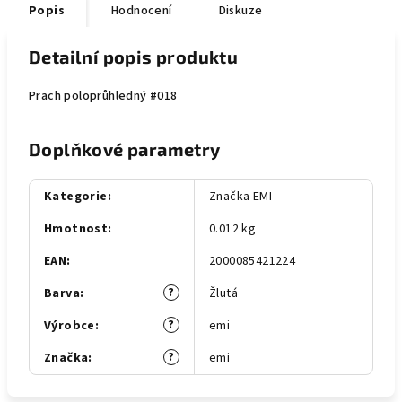
Popis
Hodnocení
Diskuze
Detailní popis produktu
Prach poloprůhledný #018
Doplňkové parametry
Kategorie
:
Značka EMI
Hmotnost
:
0.012 kg
EAN
:
2000085421224
?
Barva
:
Žlutá
?
Výrobce
:
emi
?
Značka
:
emi