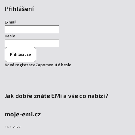
Přihlášení
E-mail
Heslo
Přihlásit se
Nová registrace
Zapomenuté heslo
Jak dobře znáte EMi a vše co nabízí?
moje-emi.cz
16.5.2022