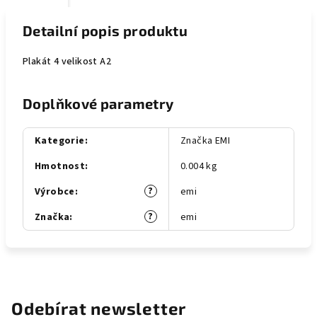
Detailní popis produktu
Plakát 4 velikost A2
Doplňkové parametry
Kategorie
:
Značka EMI
Hmotnost
:
0.004 kg
?
Výrobce
:
emi
?
Značka
:
emi
Odebírat newsletter