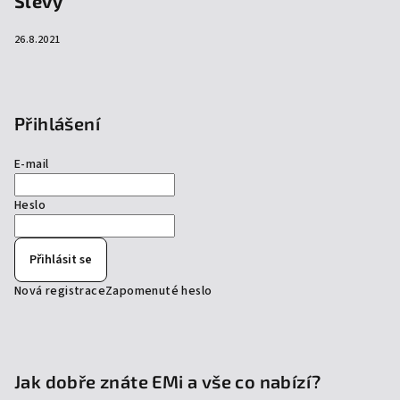
Slevy
26.8.2021
Přihlášení
E-mail
Heslo
Přihlásit se
Nová registrace
Zapomenuté heslo
Jak dobře znáte EMi a vše co nabízí?