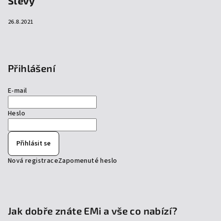
Slevy
26.8.2021
Přihlášení
E-mail
Heslo
Přihlásit se
Nová registrace
Zapomenuté heslo
Jak dobře znáte EMi a vše co nabízí?