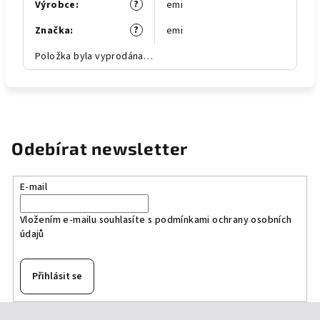
?
Výrobce
:
emi
?
Značka
:
emi
Položka byla vyprodána…
Odebírat newsletter
E-mail
Vložením e-mailu souhlasíte s
podmínkami ochrany osobních
údajů
Přihlásit se
Z