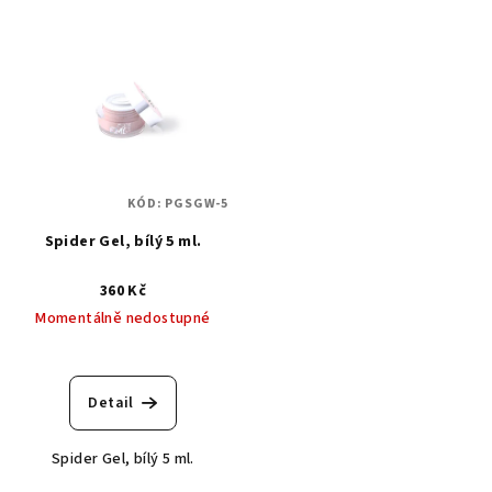
KÓD:
PGSGW-5
Spider Gel, bílý 5 ml.
360 Kč
Momentálně nedostupné
Detail
Spider Gel, bílý 5 ml.