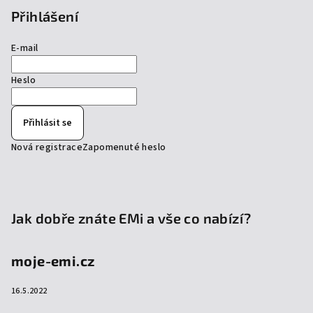
Přihlášení
E-mail
Heslo
Přihlásit se
Nová registrace
Zapomenuté heslo
Jak dobře znáte EMi a vše co nabízí?
moje-emi.cz
16.5.2022