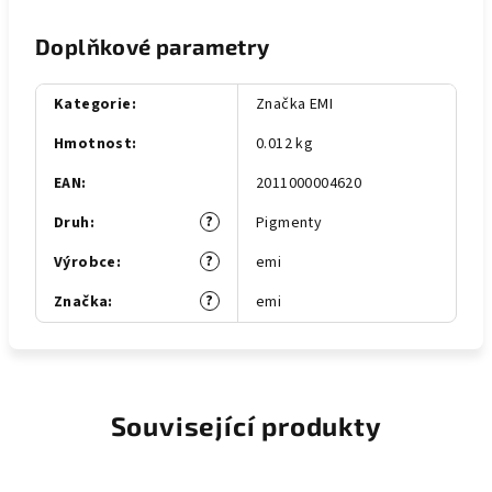
Doplňkové parametry
Kategorie
:
Značka EMI
Hmotnost
:
0.012 kg
EAN
:
2011000004620
?
Druh
:
Pigmenty
?
Výrobce
:
emi
?
Značka
:
emi
Související produkty