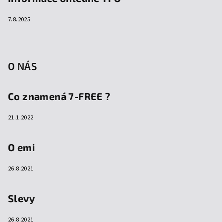
7.8.2025
O NÁS
Co znamená 7-FREE ?
21.1.2022
O emi
26.8.2021
Slevy
26.8.2021