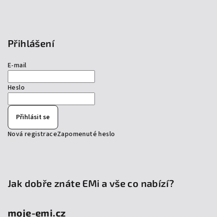
Přihlášení
E-mail
Heslo
Přihlásit se
Nová registrace
Zapomenuté heslo
Jak dobře znáte EMi a vše co nabízí?
moje-emi.cz