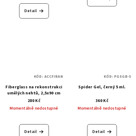
Detail
KÓD:
ACCFIBAN
KÓD:
PGSGB-5
Fiberglass na rekonstrukci
Spider Gel, černý 5 ml.
umělých nehtů, 2,5x90 cm
280 Kč
360 Kč
Momentálně nedostupné
Momentálně nedostupné
Detail
Detail