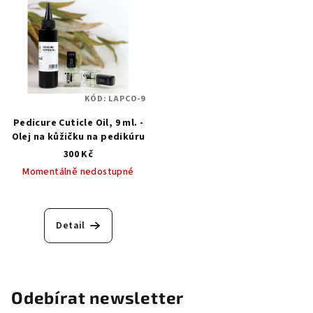
KÓD:
LAPCO-9
Pedicure Cuticle Oil, 9 ml. -
Olej na kůžičku na pedikúru
300 Kč
Momentálně nedostupné
Detail
Odebírat newsletter