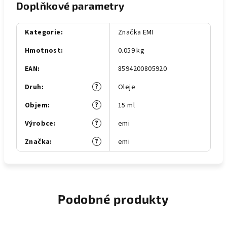
Doplňkové parametry
Kategorie
:
Značka EMI
Hmotnost
:
0.059 kg
EAN
:
8594200805920
?
Druh
:
Oleje
?
Objem
:
15 ml
?
Výrobce
:
emi
?
Značka
:
emi
Podobné produkty