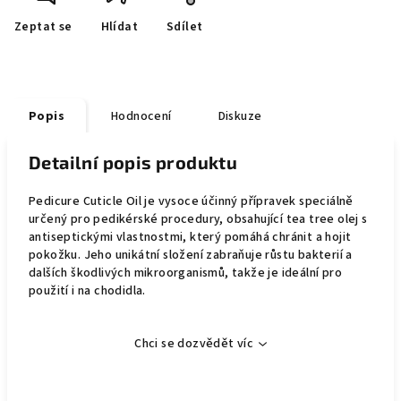
Zeptat se
Hlídat
Sdílet
Popis
Hodnocení
Diskuze
Detailní popis produktu
Pedicure Cuticle Oil je vysoce účinný přípravek speciálně
určený pro pedikérské procedury, obsahující tea tree olej s
antiseptickými vlastnostmi, který pomáhá chránit a hojit
pokožku. Jeho unikátní složení zabraňuje růstu bakterií a
dalších škodlivých mikroorganismů, takže je ideální pro
použití i na chodidla.
Chci se dozvědět víc