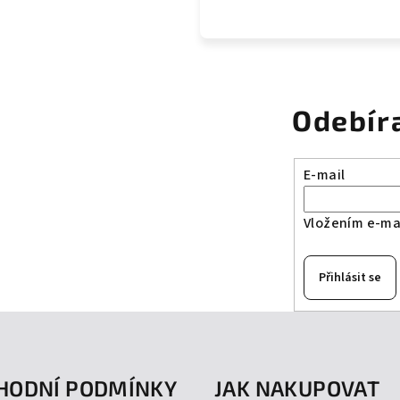
Odebír
E-mail
Vložením e-mai
Přihlásit se
HODNÍ PODMÍNKY
JAK NAKUPOVAT