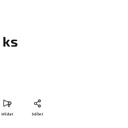
 ks
Hlídat
Sdílet