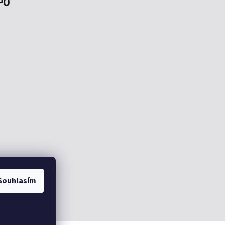
PO
Souhlasím