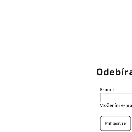
Odebír
E-mail
Vložením e-mai
Přihlásit se