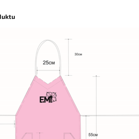
duktu