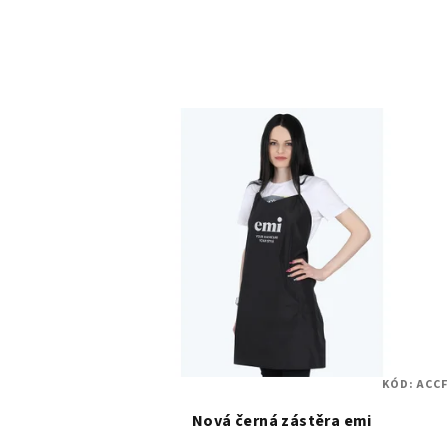
KÓD:
ACCF
Nová černá zástěra emi