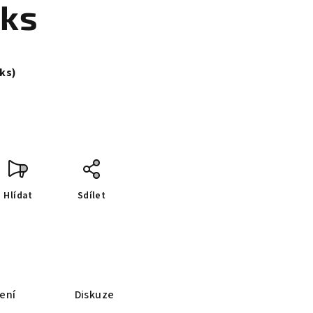
 ks
 ks)
Hlídat
Sdílet
ení
Diskuze