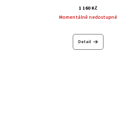
1 160 Kč
Momentálně nedostupné
Detail