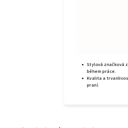
Stylová značková z
během práce.
Kvalita a trvanliv
praní.