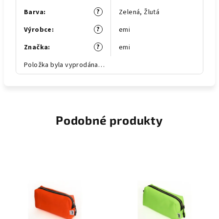
?
Barva
:
Zelená
,
Žlutá
?
Výrobce
:
emi
?
Značka
:
emi
Položka byla vyprodána…
Podobné produkty