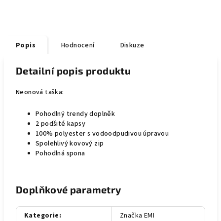
Popis
Hodnocení
Diskuze
Detailní popis produktu
Neonová taška:
Pohodlný trendy doplněk
2 podšité kapsy
100% polyester s vodoodpudivou úpravou
Spolehlivý kovový zip
Pohodlná spona
Doplňkové parametry
Kategorie
:
Značka EMI