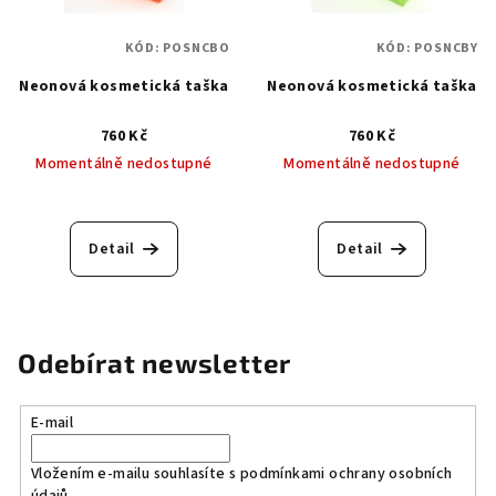
KÓD:
POSNCBO
KÓD:
POSNCBY
Neonová kosmetická taška
Neonová kosmetická taška
760 Kč
760 Kč
Momentálně nedostupné
Momentálně nedostupné
Detail
Detail
Odebírat newsletter
E-mail
Vložením e-mailu souhlasíte s
podmínkami ochrany osobních