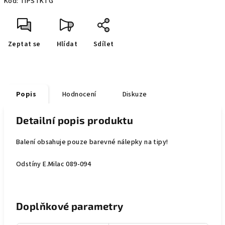
Kód:
TIPSTKTG
Zeptat se
Hlídat
Sdílet
Popis
Hodnocení
Diskuze
Detailní popis produktu
Balení obsahuje pouze barevné nálepky na tipy!
Odstíny E.Milac 089-094
Doplňkové parametry