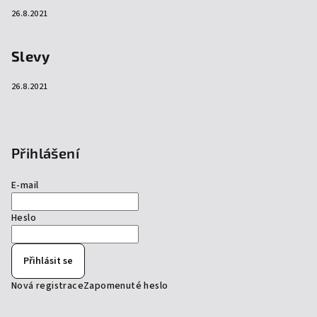
26.8.2021
Slevy
26.8.2021
Přihlášení
E-mail
Heslo
Přihlásit se
Nová registrace
Zapomenuté heslo