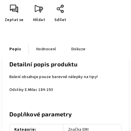
Zeptat se
Hlídat
Sdílet
Popis
Hodnocení
Diskuze
Detailní popis produktu
Balení obsahuje pouze barevné nálepky na tipy!
Odstíny E.Milac 184-193
Doplňkové parametry
Kategorie
:
Značka EMI