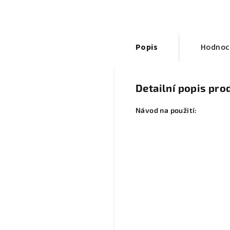
Popis
Hodnoc
Detailní popis pro
Návod na použití: