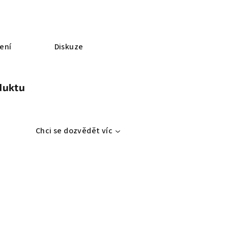
ení
Diskuze
duktu
Chci se dozvědět víc