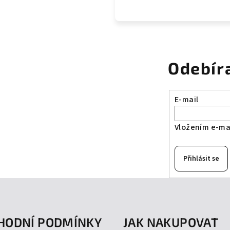
Odebír
E-mail
Vložením e-mai
Přihlásit se
HODNÍ PODMÍNKY
JAK NAKUPOVAT