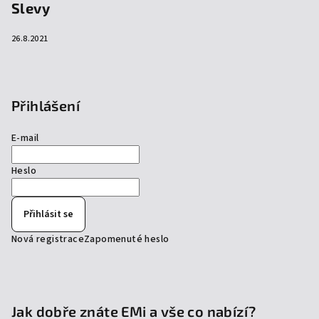
Slevy
26.8.2021
Přihlášení
E-mail
Heslo
Přihlásit se
Nová registrace
Zapomenuté heslo
Jak dobře znáte EMi a vše co nabízí?