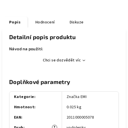
Popis
Hodnocení
Diskuze
Detailní popis produktu
Návod na použití:
Chci se dozvědět víc
Doplňkové parametry
Kategorie
:
Značka EMI
Hmotnost
:
0.025 kg
EAN
:
2011000005078
?
Druh
:
vodolepky