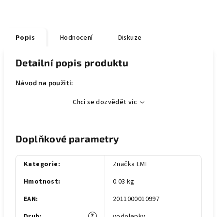
Popis
Hodnocení
Diskuze
Detailní popis produktu
Návod na použití:
Chci se dozvědět víc
Doplňkové parametry
Kategorie
:
Značka EMI
Hmotnost
:
0.03 kg
EAN
:
2011000010997
?
Druh
:
vodolepky