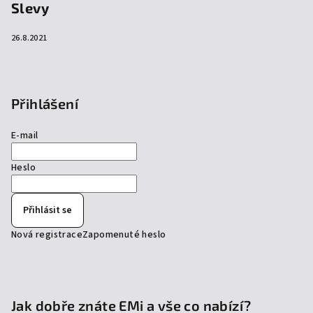
Slevy
26.8.2021
Přihlášení
E-mail
Heslo
Přihlásit se
Nová registrace
Zapomenuté heslo
Jak dobře znáte EMi a vše co nabízí?