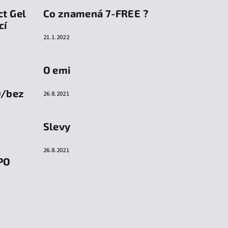
ct Gel
Co znamená 7-FREE ?
cí
21.1.2022
O emi
O/bez
26.8.2021
Slevy
26.8.2021
PO