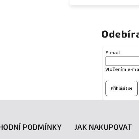
Odebír
E-mail
Vložením e-mai
Přihlásit se
HODNÍ PODMÍNKY
JAK NAKUPOVAT