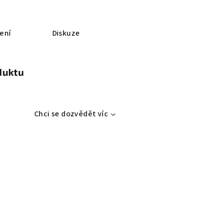
ení
Diskuze
duktu
Chci se dozvědět víc