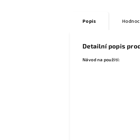
Popis
Hodnoc
Detailní popis pro
Návod na použití: