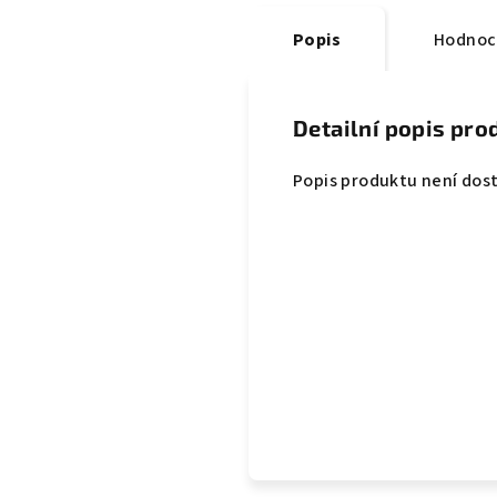
Popis
Hodnoc
Detailní popis pro
Popis produktu není dos