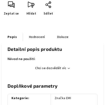
Zeptat se
Hlídat
Sdílet
Popis
Hodnocení
Diskuze
Detailní popis produktu
Návod na použití:
Chci se dozvědět víc
Doplňkové parametry
Kategorie
:
Značka EMI