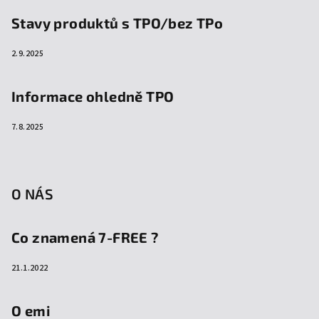
Stavy produktů s TPO/bez TPo
2.9.2025
Informace ohledně TPO
7.8.2025
O NÁS
Co znamená 7-FREE ?
21.1.2022
O emi