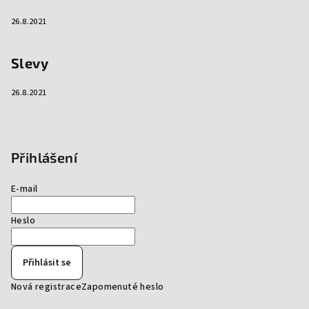
26.8.2021
Slevy
26.8.2021
Přihlášení
E-mail
Heslo
Přihlásit se
Nová registrace
Zapomenuté heslo