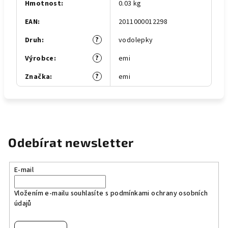
Hmotnost
:
0.03 kg
EAN
:
2011000012298
?
Druh
:
vodolepky
?
Výrobce
:
emi
?
Značka
:
emi
Odebírat newsletter
E-mail
Vložením e-mailu souhlasíte s
podmínkami ochrany osobních
údajů