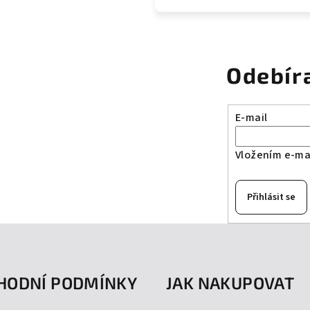
Odebír
E-mail
Vložením e-mai
Přihlásit se
HODNÍ PODMÍNKY
JAK NAKUPOVAT