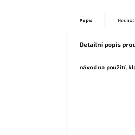
Popis
Hodnoc
Detailní popis pro
návod na použití, k