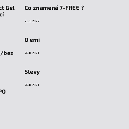
ct Gel
Co znamená 7-FREE ?
cí
21.1.2022
O emi
O/bez
26.8.2021
Slevy
26.8.2021
PO