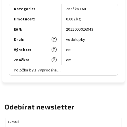
Kategorie
:
Značka EMI
Hmotnost
:
0.002 kg
EAN
:
2011000026943
?
Druh
:
vodolepky
?
Výrobce
:
emi
?
Značka
:
emi
Položka byla vyprodána…
Odebírat newsletter
E-mail