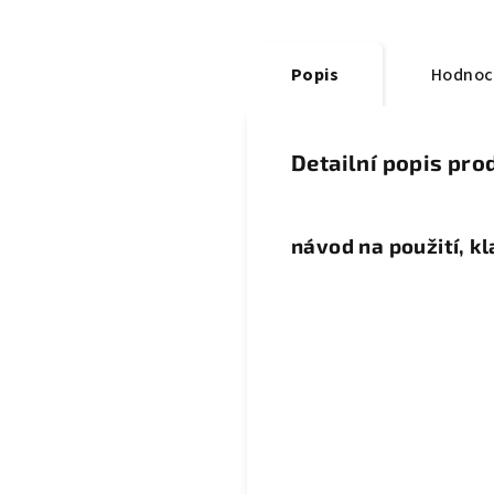
Popis
Hodnoc
Detailní popis pro
návod na použití, k