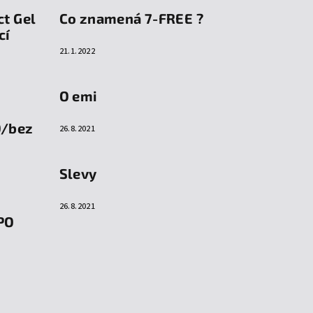
ct Gel
Co znamená 7-FREE ?
cí
21.1.2022
O emi
O/bez
26.8.2021
Slevy
26.8.2021
PO