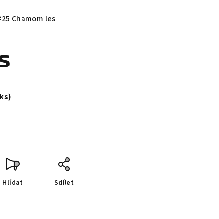
 #25 Chamomiles
s
 ks)
Hlídat
Sdílet