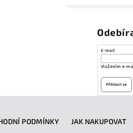
Odebír
E-mail
Vložením e-mai
Přihlásit se
HODNÍ PODMÍNKY
JAK NAKUPOVAT