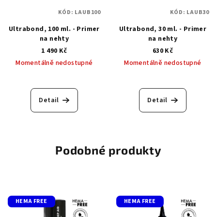
KÓD:
LAUB100
KÓD:
LAUB30
Ultrabond, 100 ml. - Primer
Ultrabond, 30 ml. - Primer
na nehty
na nehty
1 490 Kč
630 Kč
Momentálně nedostupné
Momentálně nedostupné
Detail
Detail
Podobné produkty
HEMA FREE
HEMA FREE