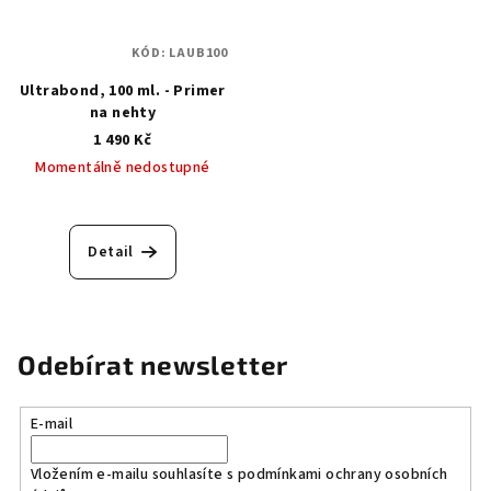
KÓD:
LAUB100
Ultrabond, 100 ml. - Primer
na nehty
1 490 Kč
Momentálně nedostupné
Detail
Odebírat newsletter
E-mail
Vložením e-mailu souhlasíte s
podmínkami ochrany osobních