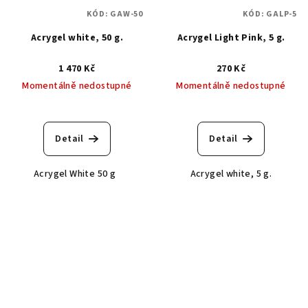
KÓD:
GAW-50
KÓD:
GALP-5
Acrygel white, 50 g.
Acrygel Light Pink, 5 g.
1 470 Kč
270 Kč
Momentálně nedostupné
Momentálně nedostupné
Detail
Detail
Acrygel White 50 g
Acrygel white, 5 g.