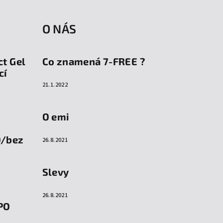
O NÁS
ct Gel
Co znamená 7-FREE ?
cí
21.1.2022
O emi
O/bez
26.8.2021
Slevy
26.8.2021
PO