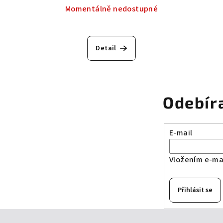
Momentálně nedostupné
Detail
Odebír
E-mail
Vložením e-mai
Přihlásit se