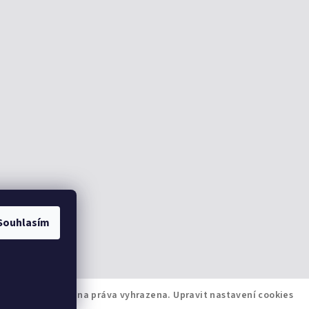
Souhlasím
i-shop.cz
. Všechna práva vyhrazena.
Upravit nastavení cookies