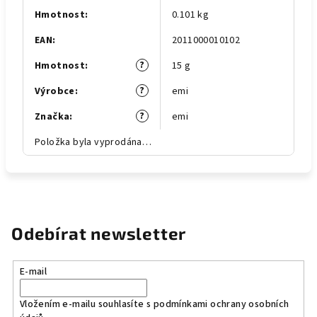
Hmotnost
:
0.101 kg
EAN
:
2011000010102
?
Hmotnost
:
15 g
?
Výrobce
:
emi
?
Značka
:
emi
Položka byla vyprodána…
Odebírat newsletter
E-mail
Vložením e-mailu souhlasíte s
podmínkami ochrany osobních