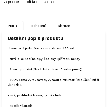
Zeptat se
Hlídat
Sdílet
Popis
Hodnocení
Diskuze
Detailní popis produktu
Univerzální jednofázový modelovací LED gel
- skvěle se hodí na tipy, šablony i přírodní nehty
- Silné zpevnění (flexibilní a zároveň velmi pevný)
- 100% samo vyrovnávací, vyžaduje minimální broušení, nižší
viskozita.
- čirá, průhledná barva, vysoký lesk
- Nepálí v lampě