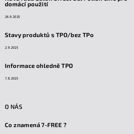
domácí použití
26.9.2025
Stavy produktů s TPO/bez TPo
2.9.2025
Informace ohledně TPO
7.8.2025
O NÁS
Co znamená 7-FREE ?