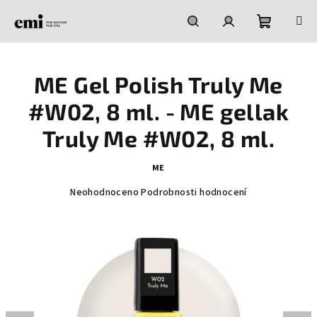
Přejít
na
obsah
Nákupní
Hledat
Přihlášení
ME Gel Polish Truly Me
košík
#W02, 8 ml. - ME gellak
Truly Me #W02, 8 ml.
ME
Průměrné
Neohodnoceno
Podrobnosti hodnocení
hodnocení
produktu
je
0,0
z
5
hvězdiček.