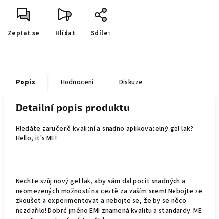
Zeptat se
Hlídat
Sdílet
Popis
Hodnocení
Diskuze
Detailní popis produktu
Hledáte zaručeně kvalitní a snadno aplikovatelný gel lak?
Hello, it's ME!
Nechte svůj nový gel lak, aby vám dal pocit snadných a
neomezených možností na cestě za vaším snem! Nebojte se
zkoušet a experimentovat a nebojte se, že by se něco
nezdařilo! Dobré jméno EMI znamená kvalitu a standardy. ME