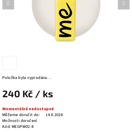
Položka byla vyprodána…
240 Kč
/ ks
Měrná
Momentálně nedostupné
cena:
Můžeme doručit do:
14.8.2026
Možnosti doručení
Kód:
MEGPW02-8